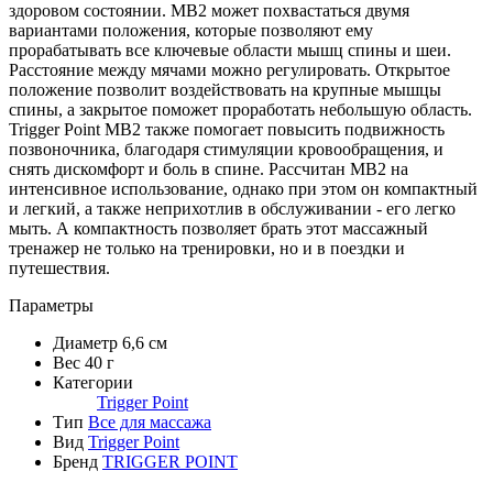
здоровом состоянии. MB2 может похвастаться двумя
вариантами положения, которые позволяют ему
прорабатывать все ключевые области мышц спины и шеи.
Расстояние между мячами можно регулировать. Открытое
положение позволит воздействовать на крупные мышцы
спины, а закрытое поможет проработать небольшую область.
Trigger Point MB2 также помогает повысить подвижность
позвоночника, благодаря стимуляции кровообращения, и
снять дискомфорт и боль в спине. Рассчитан MB2 на
интенсивное использование, однако при этом он компактный
и легкий, а также неприхотлив в обслуживании - его легко
мыть. А компактность позволяет брать этот массажный
тренажер не только на тренировки, но и в поездки и
путешествия.
Параметры
Диаметр
6,6 см
Вес
40 г
Категории
Trigger Point
Тип
Все для массажа
Вид
Trigger Point
Бренд
TRIGGER POINT