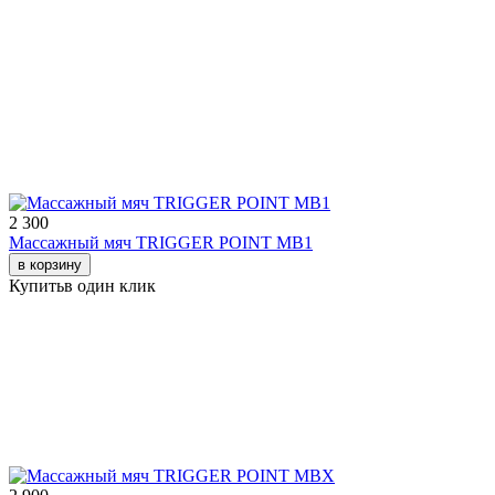
2 300
Массажный мяч TRIGGER POINT MB1
в корзину
Купить
в один клик