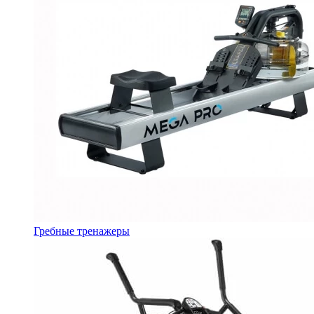
Гребные тренажеры