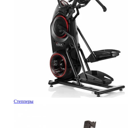
Степперы