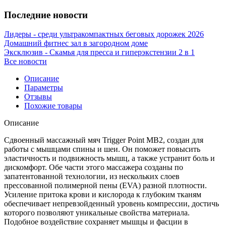
Последние новости
Лидеры - среди ультракомпактных беговых дорожек 2026
Домашний фитнес зал в загородном доме
Эксклюзив - Скамья для пресса и гиперэкстензии 2 в 1
Все новости
Описание
Параметры
Отзывы
Похожие товары
Описание
Cдвоенный массажный мяч Trigger Point MB2, создан для
работы с мышцами спины и шеи. Он поможет повысить
эластичность и подвижность мышц, а также устранит боль и
дискомфорт. Обе части этого массажера созданы по
запатентованной технологии, из нескольких слоев
прессованной полимерной пены (EVA) разной плотности.
Усиление притока крови и кислорода к глубоким тканям
обеспечивает непревзойденный уровень компрессии, достичь
которого позволяют уникальные свойства материала.
Подобное воздействие сохраняет мышцы и фасции в