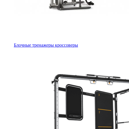
Блочные тренажеры кроссоверы