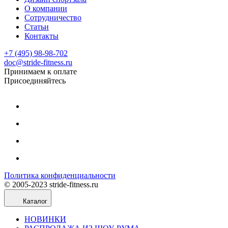
О компании
Сотрудничество
Статьи
Контакты
+7 (495) 98-98-702
doc@stride-fitness.ru
Принимаем к оплате
Присоединяйтесь
Политика конфиденциальности
© 2005-2023 stride-fitness.ru
Каталог
НОВИНКИ