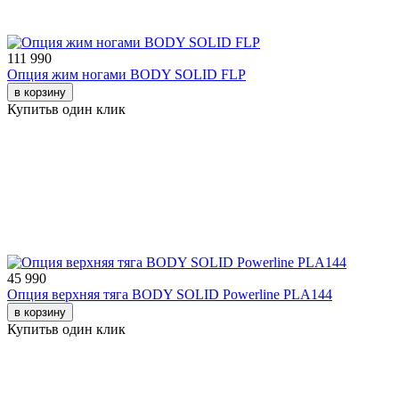
111 990
Опция жим ногами BODY SOLID FLP
в корзину
Купить
в один клик
45 990
Опция верхняя тяга BODY SOLID Powerline PLA144
в корзину
Купить
в один клик