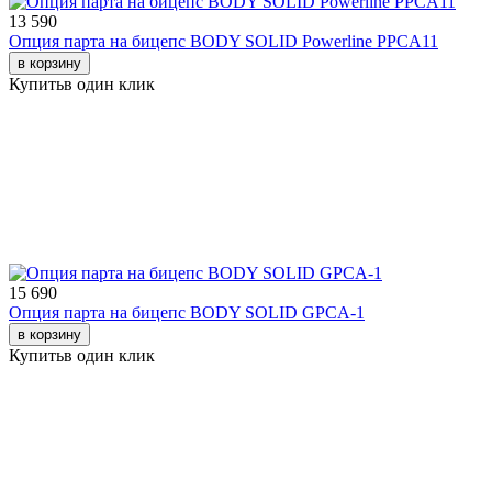
13 590
Опция парта на бицепс BODY SOLID Powerline PPCA11
в корзину
Купить
в один клик
15 690
Опция парта на бицепс BODY SOLID GPCA-1
в корзину
Купить
в один клик