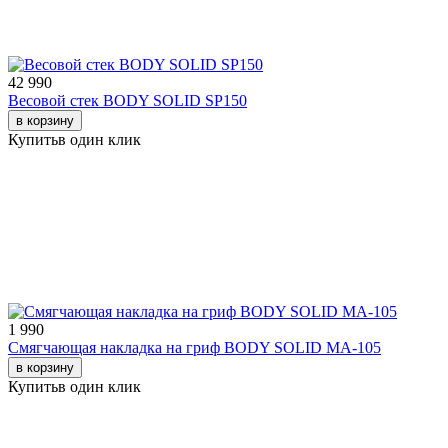
42 990
Весовой стек BODY SOLID SP150
в корзину
Купить
в один клик
1 990
Смягчающая накладка на гриф BODY SOLID MA-105
в корзину
Купить
в один клик