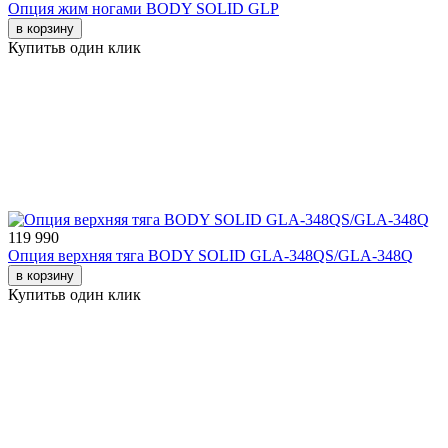
Опция жим ногами BODY SOLID GLP
в корзину
Купить
в один клик
119 990
Опция верхняя тяга BODY SOLID GLA-348QS/GLA-348Q
в корзину
Купить
в один клик