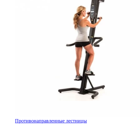
Противонаправленные лестницы