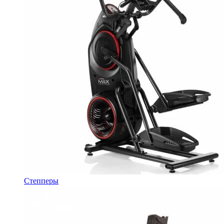
Степперы