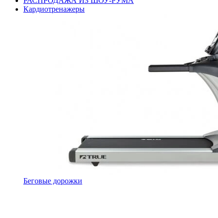
РАСПРОДАЖА ИЗ ШОУ-РУМА
Кардиотренажеры
Беговые дорожки