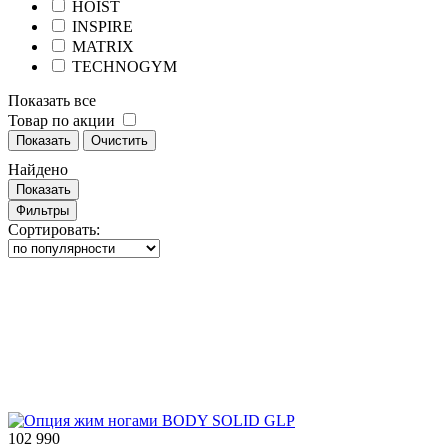
HOIST
INSPIRE
MATRIX
TECHNOGYM
Показать все
Товар по акции
Показать
Очистить
Найдено
Показать
Фильтры
Сортировать:
102 990