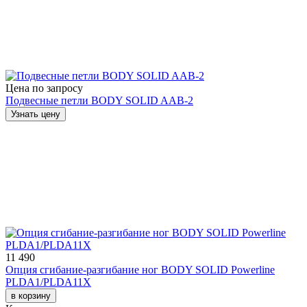
Цена по запросу
Подвесные петли BODY SOLID AAB-2
Узнать цену
11 490
Опция сгибание-разгибание ног BODY SOLID Powerline
PLDA1/PLDA11X
в корзину