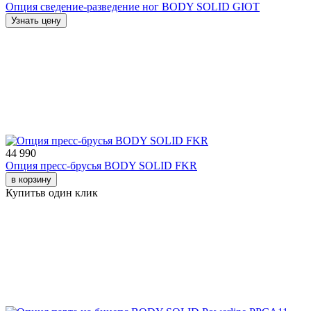
Опция сведение-разведение ног BODY SOLID GIOT
Узнать цену
44 990
Опция пресс-брусья BODY SOLID FKR
в корзину
Купить
в один клик