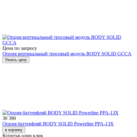
Цена по запросу
Опция вертикальный тросовый модуль BODY SOLID GCCA
Узнать цену
30 390
Опция баттерфляй BODY SOLID Powerline PPA-13X
в корзину
Купить
в один клик