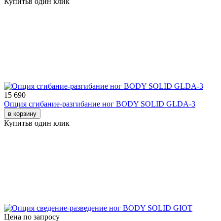
Купить
в один клик
15 690
Опция сгибание-разгибание ног BODY SOLID GLDA-3
в корзину
Купить
в один клик
Цена по запросу