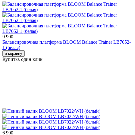
9 900
Балансировочная платформа BLOOM Balance Trainer LB7052-
1 (белая)
в корзину
Купить
в один клик
6 900