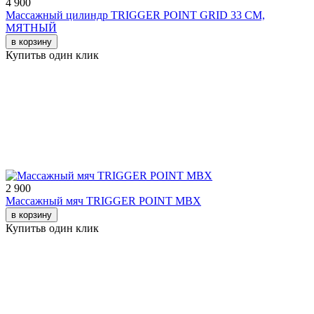
4 900
Массажный цилиндр TRIGGER POINT GRID 33 СМ,
МЯТНЫЙ
в корзину
Купить
в один клик
2 900
Массажный мяч TRIGGER POINT MBX
в корзину
Купить
в один клик