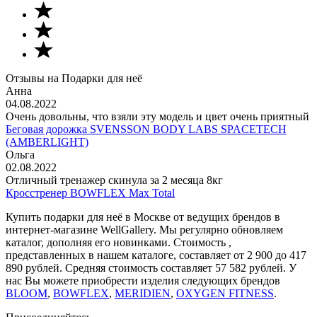
Отзывы на Подарки для неё
Анна
04.08.2022
Очень довольны, что взяли эту модель и цвет очень приятный
Беговая дорожка SVENSSON BODY LABS SPACETECH
(AMBERLIGHT)
Ольга
02.08.2022
Отличный тренажер скинула за 2 месяца 8кг
Кросстренер BOWFLEX Max Total
Купить подарки для неё в Москве от ведущих брендов в
интернет-магазине WellGallery. Мы регулярно обновляем
каталог, дополняя его новинками. Стоимость ,
представленных в нашем каталоге, составляет от 2 900 до 417
890 рублей. Средняя стоимость составляет 57 582 рублей. У
нас Вы можете приобрести изделия следующих брендов
BLOOM
,
BOWFLEX
,
MERIDIEN
,
OXYGEN FITNESS
.