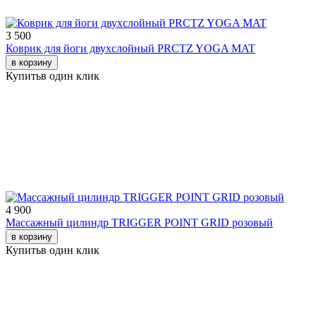
3 500
Коврик для йоги двухслойный PRCTZ YOGA MAT
в корзину
Купить
в один клик
4 900
Массажный цилиндр TRIGGER POINT GRID розовый
в корзину
Купить
в один клик