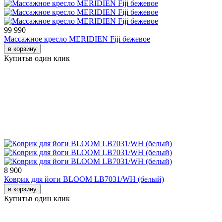
99 990
Массажное кресло MERIDIEN Fiji бежевое
в корзину
Купить
в один клик
8 900
Коврик для йоги BLOOM LB7031/WH (белый)
в корзину
Купить
в один клик