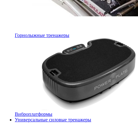
Горнолыжные тренажеры
Виброплатформы
Универсальные силовые тренажеры