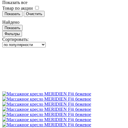
Показать все
Товар по акции
Показать
Очистить
Найдено
Показать
Фильтры
Сортировать: