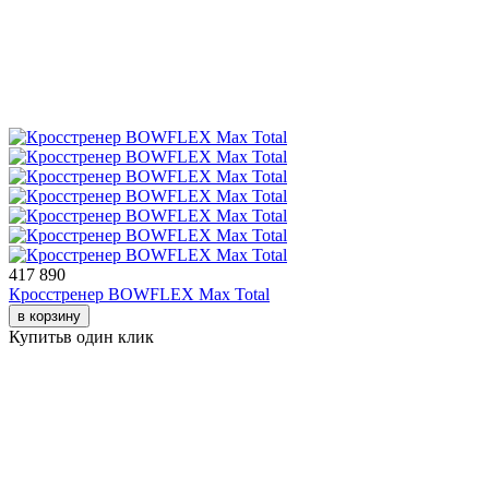
417 890
Кросстренер BOWFLEX Max Total
в корзину
Купить
в один клик