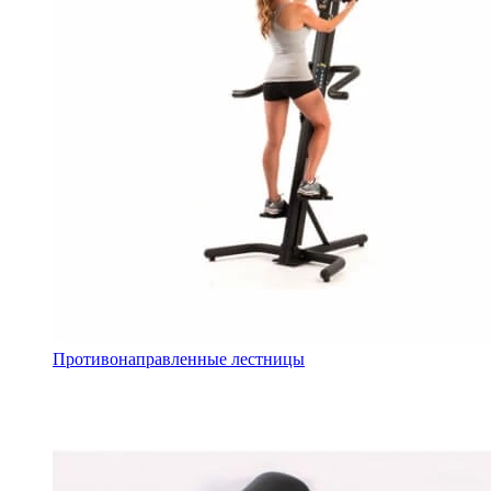
Противонаправленные лестницы