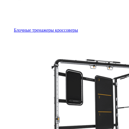
Блочные тренажеры кроссоверы