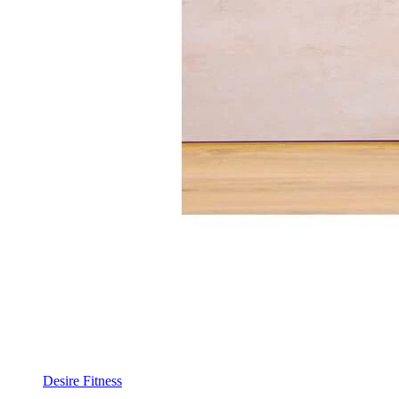
Desire Fitness