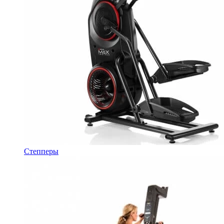
Степперы