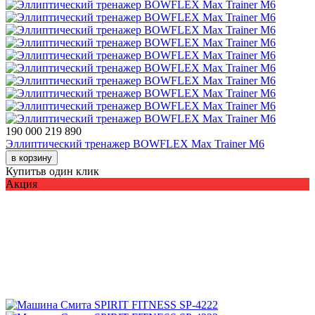
190 000
219 890
Эллиптический тренажер BOWFLEX Max Trainer M6
в корзину
Купить
в один клик
Акция