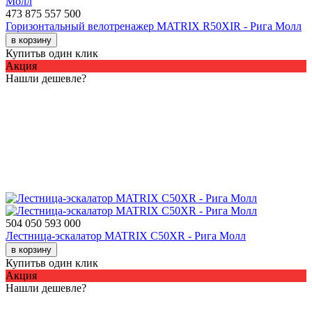
473 875
557 500
Горизонтальный велотренажер MATRIX R50XIR - Рига Молл
в корзину
Купить
в один клик
Акция
Нашли дешевле?
504 050
593 000
Лестница-эскалатор MATRIX C50XR - Рига Молл
в корзину
Купить
в один клик
Акция
Нашли дешевле?