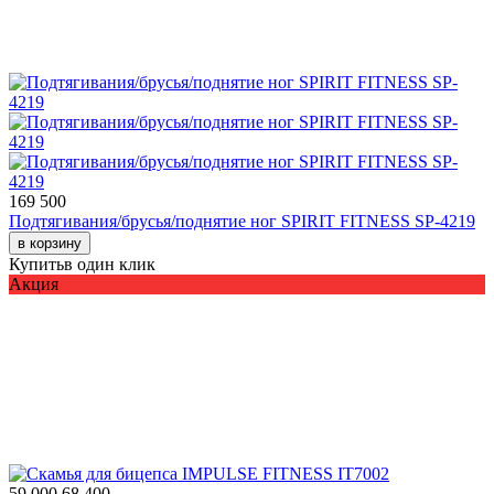
169 500
Подтягивания/брусья/поднятие ног SPIRIT FITNESS SP-4219
в корзину
Купить
в один клик
Акция
59 000
68 400