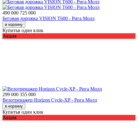
490 000
725 000
Беговая дорожка VISION T600 - Рига Молл
в корзину
Купить
в один клик
Акция
299 000
355 000
Велотренажер Horizon Cycle-XP - Рига Молл
в корзину
Купить
в один клик
Акция