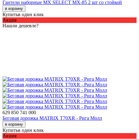
Гантели наборные MX SELECT MX-85 2 шт со стойкой
в корзину
Купить
в один клик
Акция
Нашли дешевле?
629 850
741 000
Беговая дорожка MATRIX T70XR - Рига Молл
в корзину
Купить
в один клик
Акция