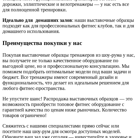
дорожки, эллиптические и велотренажеры — у нас есть все
для полноценной тренировки.
Идеально для домашних залов
: наши выставочные образцы
подходят как для профессиональных фитнес клубов, так и для
домашнего использования.
Преимущества покупки у нас
Покупая выставочные образцы тренажеров из шоу-рума у нас,
вы получаете не только качественное оборудование по
выгодной цене, но и профессиональную консультацию. Мы
поможем подобрать оптимальные модели под ваши задачи и
бюджет. Все тренажеры имеют современный дизайн и
функциональность, что делает их идеальным решением для
любого фитнес-пространства.
Не упустите шанс! Распродажа выставочных образцов — это
возможность приобрести топовое фитнес оборудование с
гарантией качества по ценам ниже рыночных. Количество
товаров ограничено!
Свяжитесь с нашими специалистами прямо сейчас или
посетите наш шоу-рум для осмотра доступных моделей.
Обновите ваш зал уже сегодня — инвестируйте в здоровье и