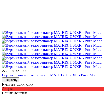
272 850
321 000
Вертикальный велотренажер MATRIX U50XR - Рига Молл
в корзину
Купить
в один клик
Акция
Нашли дешевле?