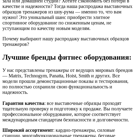
зала или домашней студии? Хотите сэкономить без потери в
качестве и надежности? Тогда наша распродажа выставочных
образцов тренажеров из шоу-рума — именно то, что вам
нужно! Это уникальный шанс приобрести элитное
спортивное оборудование по сниженным ценам, не
уступающим по качеству новым моделям.
Почему выбирают нашу распродажу выставочных образцов
тренажеров?
Лучшие бренды фитнес оборудования:
У нас представлены тренажеры от ведущих мировых брендов
— Matrix, Technogym, Panatta, Hoist, Smith и других. Все
модели прошли демонстрационные показы и тестирования,
но полностью сохранили свою функциональность и
надежность.
Гарантия качества
: все выставочные образцы проходят
тщательную проверку и подготовку к продаже. Вы получаете
профессиональное оборудование, которое соответствует
международным стандартам безопасности и долговечности.
Широкий ассортимент
: кардио-тренажеры, силовые
станции, многофункциональные тренажеры, беговые