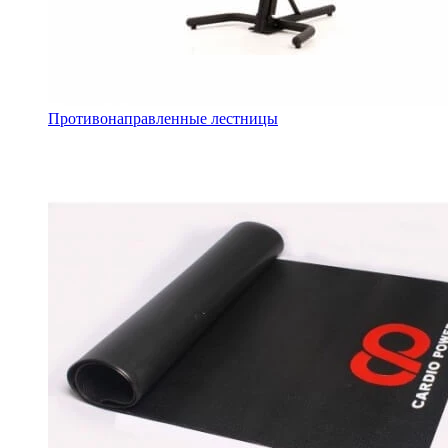
Противонаправленные лестницы