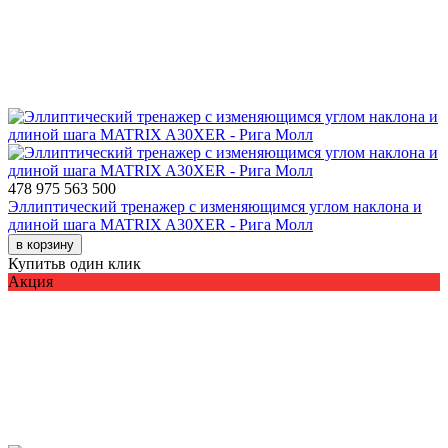
478 975
563 500
Эллиптический тренажер с изменяющимся углом наклона и
длиной шага MATRIX A30XER - Рига Молл
в корзину
Купить
в один клик
Акция