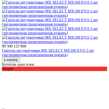
89 500
123 900
Гантели регулируемые MX SELECT MX100 EVO 2 шт
(эргономичная прорезиненная рукоять)
в корзину
Купить
в один клик
Акция