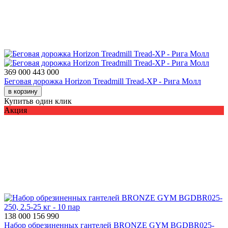
369 000
443 000
Беговая дорожка Horizon Treadmill Tread-XP - Рига Молл
в корзину
Купить
в один клик
Акция
138 000
156 990
Набор обрезиненных гантелей BRONZE GYM BGDBR025-