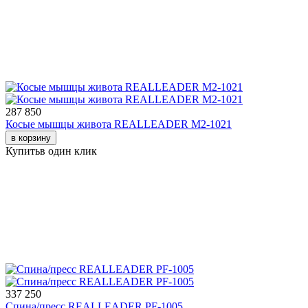
287 850
Косые мышцы живота REALLEADER M2-1021
в корзину
Купить
в один клик
337 250
Спина/пресс REALLEADER PF-1005