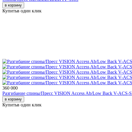
в корзину
Купить
в один клик
360 000
Разгибание спины/Пресс VISION Access Ab/Low Back V-ACS-S
в корзину
Купить
в один клик