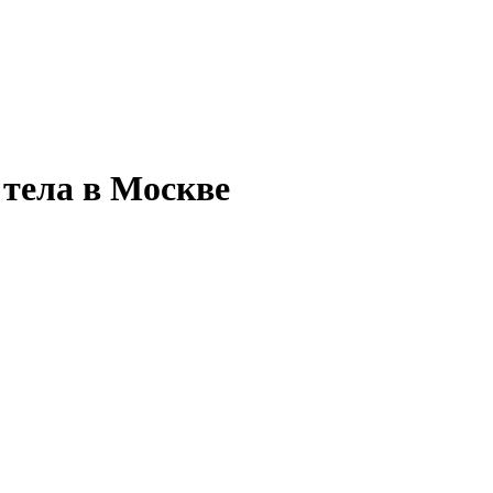
 тела в Москве