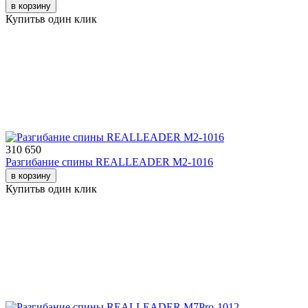
в корзину
Купить
в один клик
310 650
Разгибание спины REALLEADER M2-1016
в корзину
Купить
в один клик