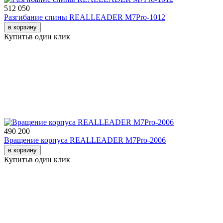
512 050
Разгибание спины REALLEADER M7Pro-1012
в корзину
Купить
в один клик
490 200
Вращение корпуса REALLEADER M7Pro-2006
в корзину
Купить
в один клик