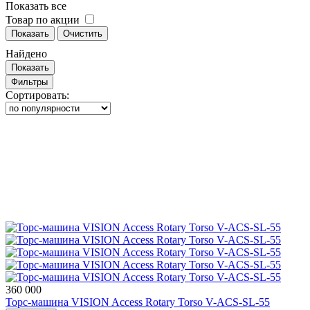
Показать все
Товар по акции
Показать
Очистить
Найдено
Показать
Фильтры
Сортировать:
360 000
Торс-машина VISION Access Rotary Torso V-ACS-SL-55