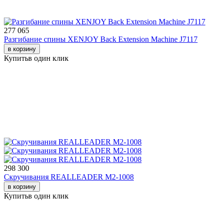
277 065
Разгибание спины XENJOY Back Extension Machine J7117
в корзину
Купить
в один клик
298 300
Скручивания REALLEADER M2-1008
в корзину
Купить
в один клик