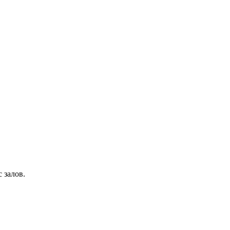
 залов.