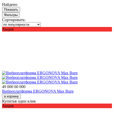
Найдено
Показать
Фильтры
Сортировать:
Акция
49 000
60 000
Виброплатформа ERGONOVA Max Burn
в корзину
Купить
в один клик
Акция