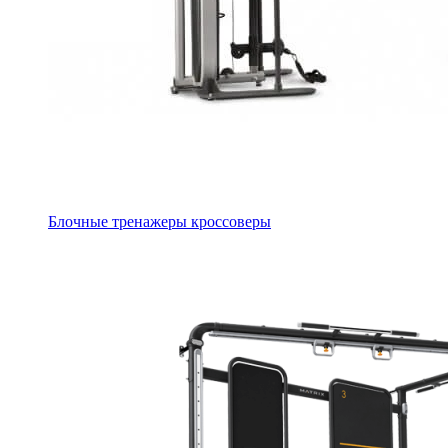
Блочные тренажеры кроссоверы