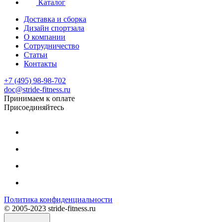
Каталог
Доставка и сборка
Дизайн спортзала
О компании
Сотрудничество
Статьи
Контакты
+7 (495) 98-98-702
doc@stride-fitness.ru
Принимаем к оплате
Присоединяйтесь
Политика конфиденциальности
© 2005-2023 stride-fitness.ru