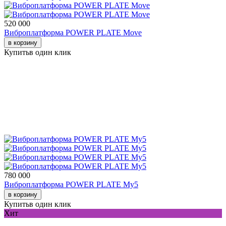
520 000
Виброплатформа POWER PLATE Move
в корзину
Купить
в один клик
780 000
Виброплатформа POWER PLATE My5
в корзину
Купить
в один клик
Хит