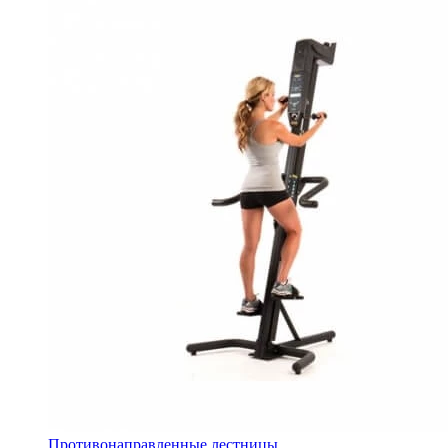
Противонаправленные лестницы