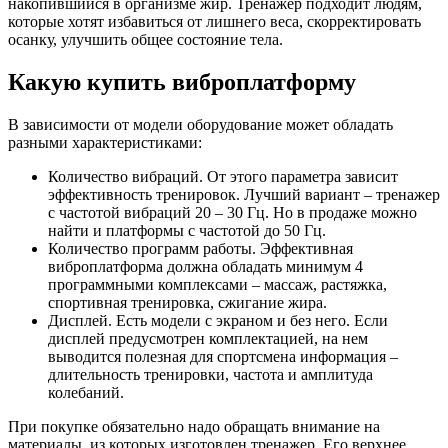
накопившийся в организме жир. Тренажер подходит людям,
которые хотят избавиться от лишнего веса, скорректировать
осанку, улучшить общее состояние тела.
Какую купить виброплатформу
В зависимости от модели оборудование может обладать
разными характеристиками:
Количество вибраций. От этого параметра зависит
эффективность тренировок. Лучший вариант – тренажер
с частотой вибраций 20 – 30 Гц. Но в продаже можно
найти и платформы с частотой до 50 Гц.
Количество программ работы. Эффективная
виброплатформа должна обладать минимум 4
программными комплексами – массаж, растяжка,
спортивная тренировка, сжигание жира.
Дисплей. Есть модели с экраном и без него. Если
дисплей предусмотрен комплектацией, на нем
выводится полезная для спортсмена информация –
длительность тренировки, частота и амплитуда
колебаний.
При покупке обязательно надо обращать внимание на
материалы, из которых изготовлен тренажер. Его верхнее