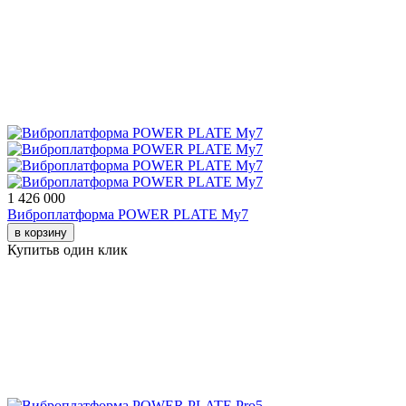
1 426 000
Виброплатформа POWER PLATE My7
в корзину
Купить
в один клик