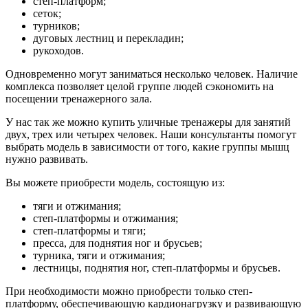
степ-платформ;
сеток;
турников;
дуговых лестниц и перекладин;
рукоходов.
Одновременно могут заниматься несколько человек. Наличие
комплекса позволяет целой группе людей сэкономить на
посещении тренажерного зала.
У нас так же можно купить уличные тренажеры для занятий
двух, трех или четырех человек. Наши консультанты помогут
выбрать модель в зависимости от того, какие группы мышц
нужно развивать.
Вы можете приобрести модель, состоящую из:
тяги и отжимания;
степ-платформы и отжимания;
степ-платформы и тяги;
пресса, для поднятия ног и брусьев;
турника, тяги и отжимания;
лестницы, поднятия ног, степ-платформы и брусьев.
При необходимости можно приобрести только степ-
платформу, обеспечивающую кардионагрузку и развивающую