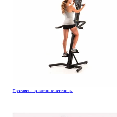
Противонаправленные лестницы