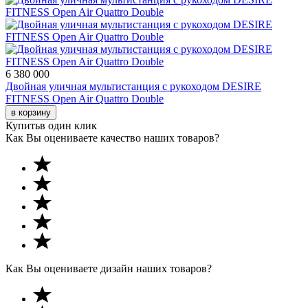
6 380 000
Двойная уличная мультистанция с рукоходом DESIRE
FITNESS Open Air Quattro Double
в корзину
Купить
в один клик
Как Вы оцениваете качество наших товаров?
Как Вы оцениваете дизайн наших товаров?