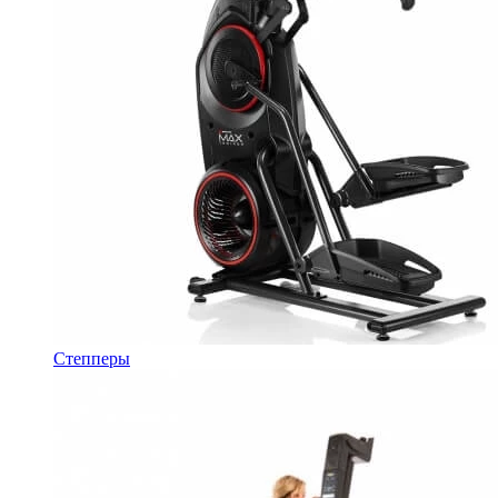
Степперы