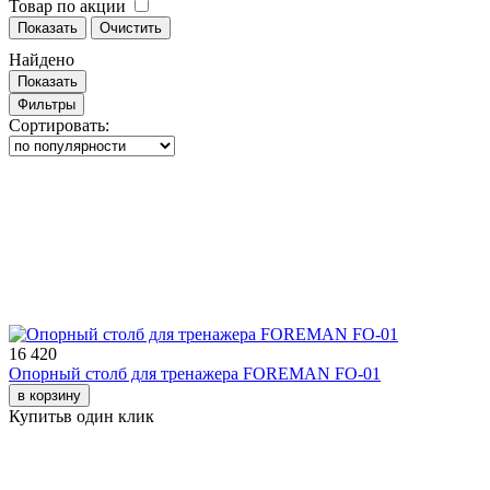
Товар по акции
Показать
Очистить
Найдено
Показать
Фильтры
Сортировать:
16 420
Опорный столб для тренажера FOREMAN FO-01
в корзину
Купить
в один клик