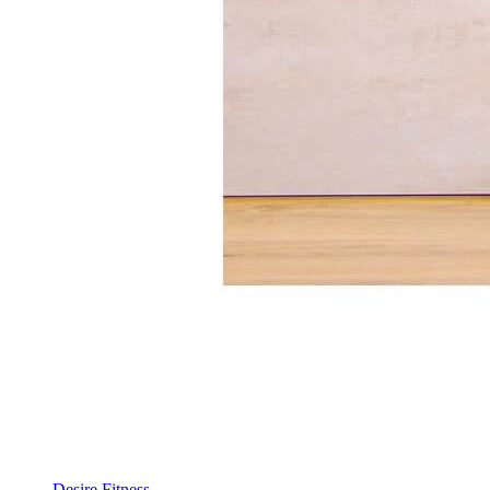
Desire Fitness