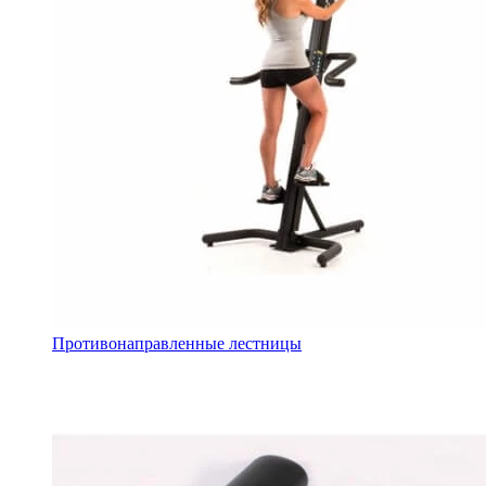
Противонаправленные лестницы