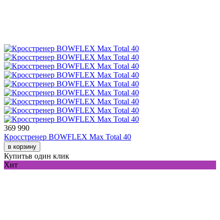
369 990
Кросстренер BOWFLEX Max Total 40
в корзину
Купить
в один клик
Хит