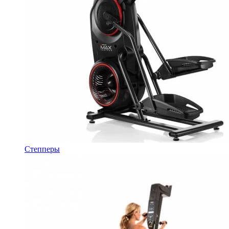
Степперы