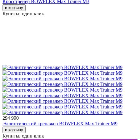
Кросстренер BOWFLEX Max Trainer M3
в корзину
Купить
в один клик
294 990
Эллиптический тренажер BOWFLEX Max Trainer M9
в корзину
Купить
в один клик