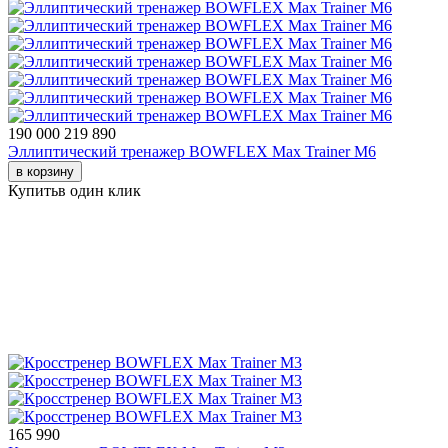
190 000
219 890
Эллиптический тренажер BOWFLEX Max Trainer M6
в корзину
Купить
в один клик
165 990