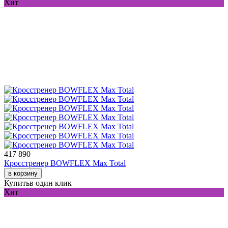
Хит
417 890
Кросстренер BOWFLEX Max Total
в корзину
Купить
в один клик
Хит