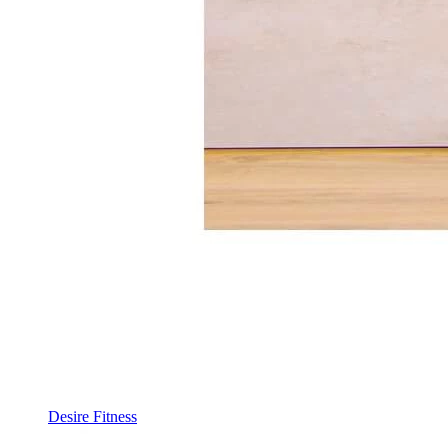
Desire Fitness