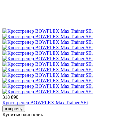
318 890
Кросстренер BOWFLEX Max Trainer SEi
в корзину
Купить
в один клик