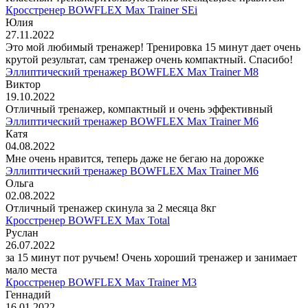
Кросстренер BOWFLEX Max Trainer SEi
Юлия
27.11.2022
Это мой любимый тренажер! Тренировка 15 минут дает очень
крутой результат, сам тренажер очень компактный. Спасибо!
Эллиптический тренажер BOWFLEX Max Trainer M8
Виктор
19.10.2022
Отличный тренажер, компактный и очень эффективный
Эллиптический тренажер BOWFLEX Max Trainer M6
Катя
04.08.2022
Мне очень нравится, теперь даже не бегаю на дорожке
Эллиптический тренажер BOWFLEX Max Trainer M6
Ольга
02.08.2022
Отличный тренажер скинула за 2 месяца 8кг
Кросстренер BOWFLEX Max Total
Руслан
26.07.2022
за 15 минут пот ручьем! Очень хороший тренажер и занимает
мало места
Кросстренер BOWFLEX Max Trainer M3
Геннадий
16.01.2022