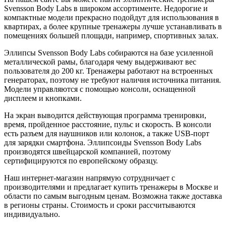
Svensson Body Labs в широком ассортименте. Недорогие и
компактные модели прекрасно подойдут для использования в
квартирах, а более крупные тренажеры лучше устанавливать в
помещениях большей площади, например, спортивных залах.
Эллипсы Svensson Body Labs собираются на базе усиленной
металлической рамы, благодаря чему выдерживают вес
пользователя до 200 кг. Тренажеры работают на встроенных
генераторах, поэтому не требуют наличия источника питания.
Модели управляются с помощью консоли, оснащенной
дисплеем и кнопками.
На экран выводится действующая программа тренировки,
время, пройденное расстояние, пульс и скорость. В консоли
есть разъем для наушников или колонок, а также USB-порт
для зарядки смартфона. Эллипсоиды Svensson Body Labs
производятся швейцарской компанией, поэтому
сертифицируются по европейскому образцу.
Наш интернет-магазин напрямую сотрудничает с
производителями и предлагает купить тренажеры в Москве и
области по самым выгодным ценам. Возможна также доставка
в регионы страны. Стоимость и сроки рассчитываются
индивидуально.