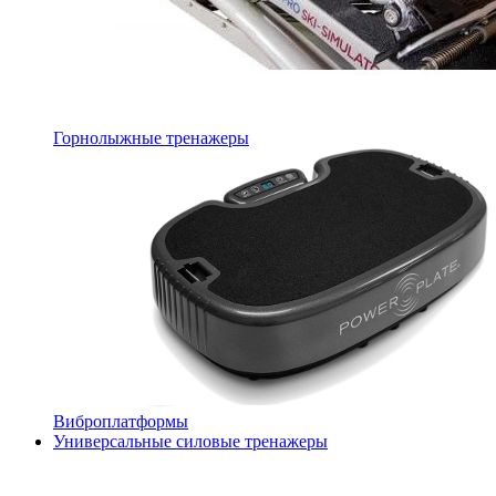
Горнолыжные тренажеры
Виброплатформы
Универсальные силовые тренажеры