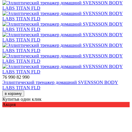
76 990
82 990
Эллиптический тренажер домашний SVENSSON BODY
LABS TITAN FLD
в корзину
Купить
в один клик
Акция