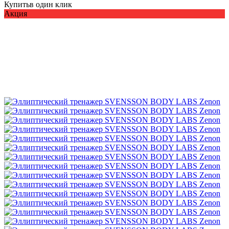
Купить
в один клик
Акция