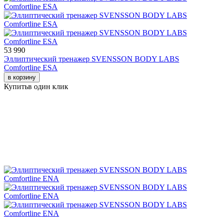
53 990
Эллиптический тренажер SVENSSON BODY LABS
Comfortline ESA
в корзину
Купить
в один клик