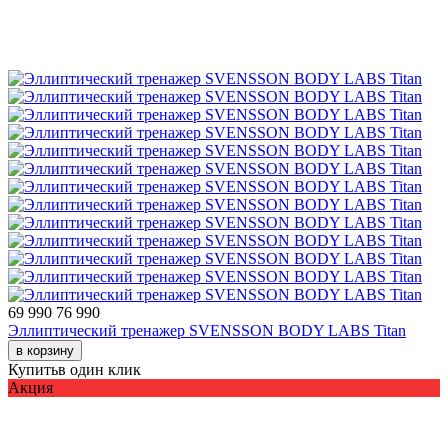
69 990
76 990
Эллиптический тренажер SVENSSON BODY LABS Titan
в корзину
Купить
в один клик
Акция