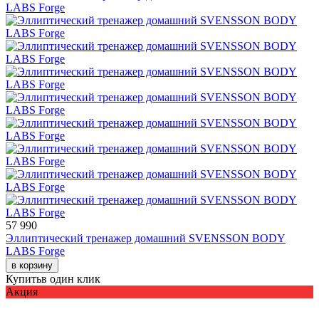
57 990
Эллиптический тренажер домашний SVENSSON BODY
LABS Forge
в корзину
Купить
в один клик
Акция