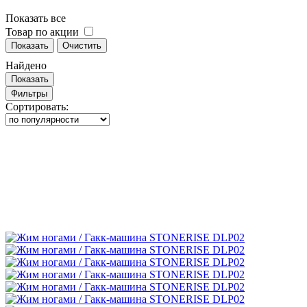
Показать все
Товар по акции
Показать
Очистить
Найдено
Показать
Фильтры
Сортировать: