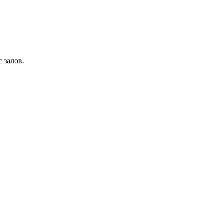
 залов.