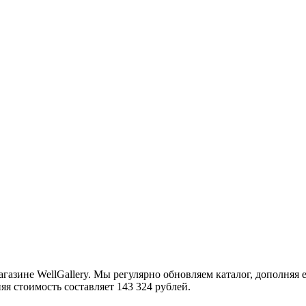
газине WellGallery. Мы регулярно обновляем каталог, дополня
няя стоимость составляет 143 324 рублей.