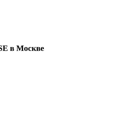
SE в Москве