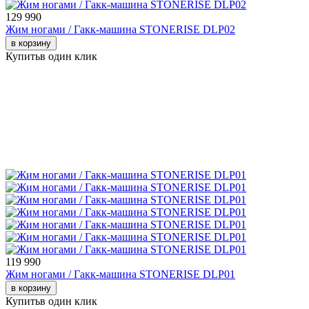
129 990
Жим ногами / Гакк-машина STONERISE DLP02
в корзину
Купить
в один клик
119 990
Жим ногами / Гакк-машина STONERISE DLP01
в корзину
Купить
в один клик