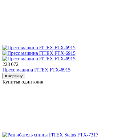
228 072
Пресс машина FITEX FTX-6915
в корзину
Купить
в один клик