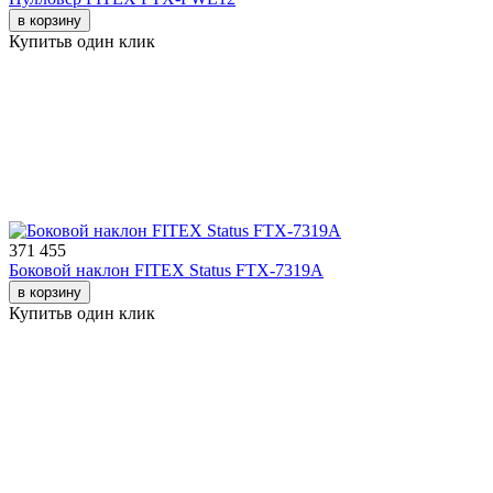
в корзину
Купить
в один клик
371 455
Боковой наклон FITEX Status FTX-7319A
в корзину
Купить
в один клик