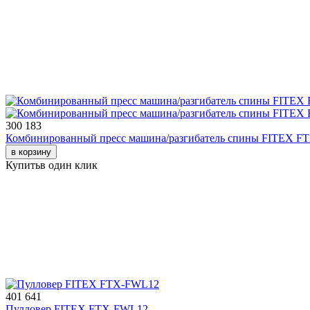
300 183
Комбинированный пресс машина/разгибатель спины FITEX F
в корзину
Купить
в один клик
401 641
Пулловер FITEX FTX-FWL12