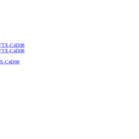
TX-C4D08