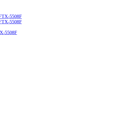
TX-5508F