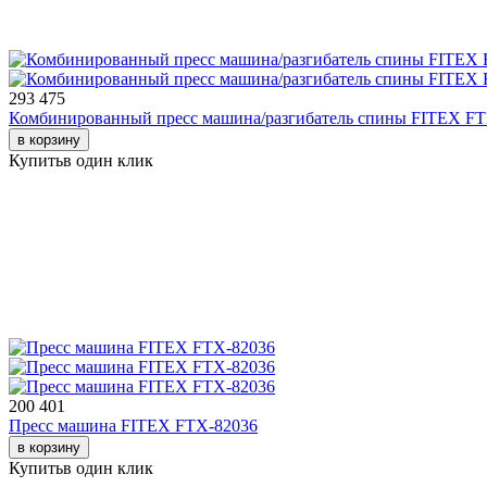
293 475
Комбинированный пресс машина/разгибатель спины FITEX F
в корзину
Купить
в один клик
200 401
Пресс машина FITEX FTX-82036
в корзину
Купить
в один клик