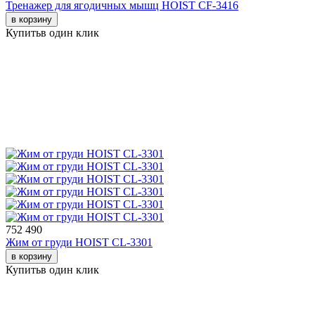
Тренажер для ягодичных мышц HOIST CF-3416
в корзину
Купить
в один клик
752 490
Жим от груди HOIST CL-3301
в корзину
Купить
в один клик