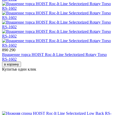
890 290
Вращение торса HOIST Roc-It Line Selectorized Rotary Torso
RS-1602
в корзину
Купить
в один клик