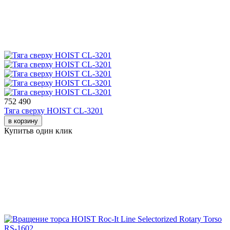
752 490
Тяга сверху HOIST CL-3201
в корзину
Купить
в один клик