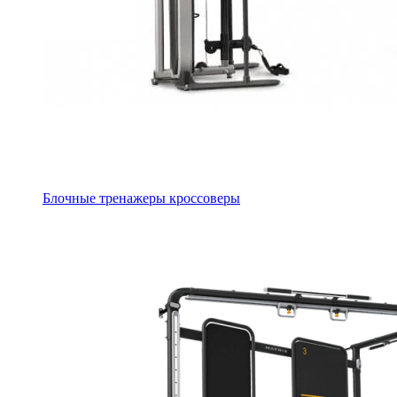
Блочные тренажеры кроссоверы