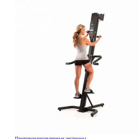
Противонаправленные лестницы