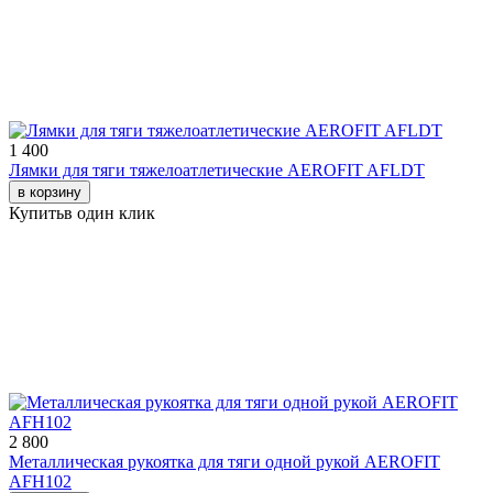
1 400
Лямки для тяги тяжелоатлетические AEROFIT AFLDT
в корзину
Купить
в один клик
2 800
Металлическая рукоятка для тяги одной рукой AEROFIT
AFH102