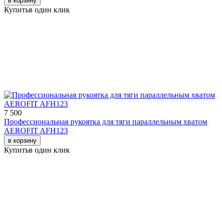
в корзину
Купить
в один клик
7 500
Профессиональная рукоятка для тяги параллельным хватом
AEROFIT AFH123
в корзину
Купить
в один клик