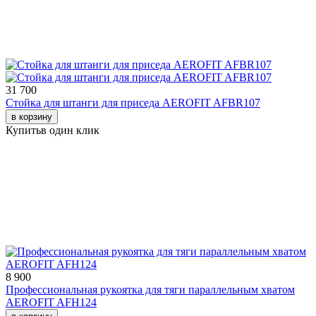
31 700
Стойка для штанги для приседа AEROFIT AFBR107
в корзину
Купить
в один клик
8 900
Профессиональная рукоятка для тяги параллельным хватом
AEROFIT AFH124