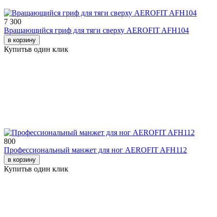
7 300
Вращающийся гриф для тяги сверху AEROFIT AFH104
в корзину
Купить
в один клик
800
Профессиональный манжет для ног AEROFIT AFH112
в корзину
Купить
в один клик