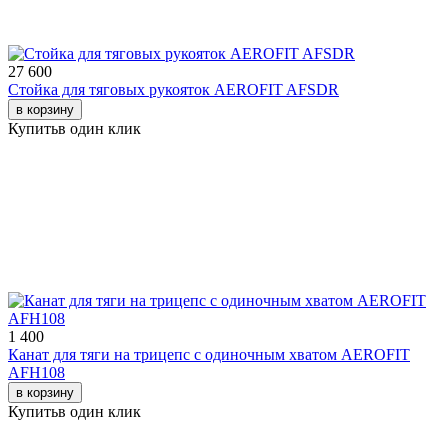
27 600
Стойка для тяговых рукояток AEROFIT AFSDR
в корзину
Купить
в один клик
1 400
Канат для тяги на трицепс с одиночным хватом AEROFIT
AFH108
в корзину
Купить
в один клик