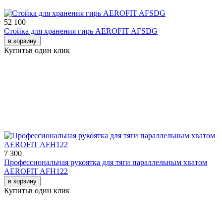
52 100
Стойка для хранения гирь AEROFIT AFSDG
в корзину
Купить
в один клик
7 300
Профессиональная рукоятка для тяги параллельным хватом
AEROFIT AFH122
в корзину
Купить
в один клик