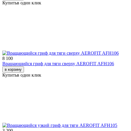
Купить
в один клик
8 100
Вращающийся гриф для тяги сверху AEROFIT AFH106
в корзину
Купить
в один клик
3 200