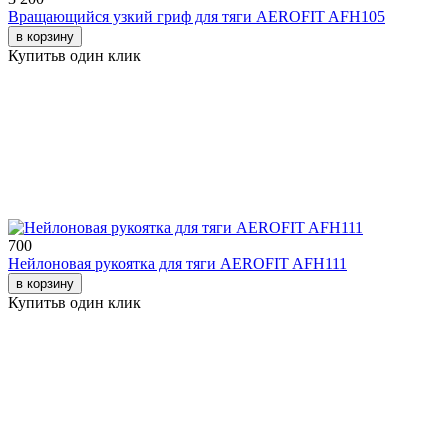
Вращающийся узкий гриф для тяги AEROFIT AFH105
в корзину
Купить
в один клик
700
Нейлоновая рукоятка для тяги AEROFIT AFH111
в корзину
Купить
в один клик