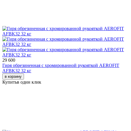
29 600
Гиря обрезиненная с хромированной рукояткой AEROFIT
AFBK32 32 кг
в корзину
Купить
в один клик