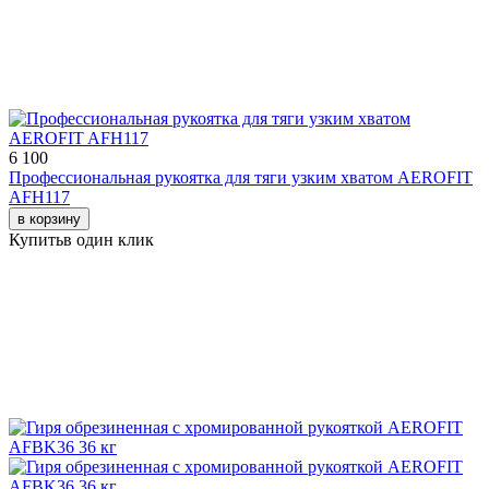
6 100
Профессиональная рукоятка для тяги узким хватом AEROFIT
AFH117
в корзину
Купить
в один клик