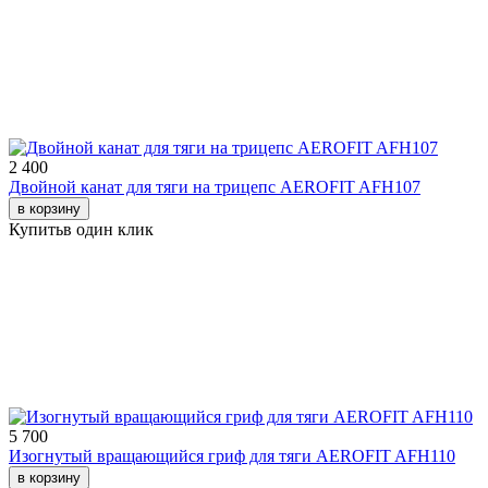
2 400
Двойной канат для тяги на трицепс AEROFIT AFH107
в корзину
Купить
в один клик
5 700
Изогнутый вращающийся гриф для тяги AEROFIT AFH110
в корзину