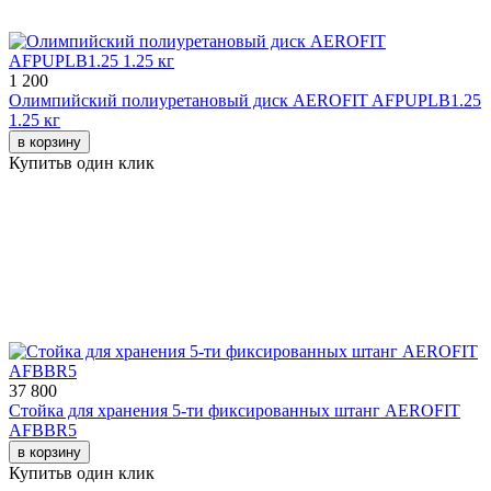
1 200
Олимпийский полиуретановый диск AEROFIT AFPUPLB1.25
1.25 кг
в корзину
Купить
в один клик
37 800
Стойка для хранения 5-ти фиксированных штанг AEROFIT
AFBBR5
в корзину
Купить
в один клик