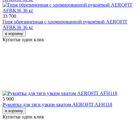
33 700
Гиря обрезиненная с хромированной рукояткой AEROFIT
AFBK36 36 кг
в корзину
Купить
в один клик
5 900
Рукоятка для тяги узким хватом AEROFIT AFH118
в корзину
Купить
в один клик