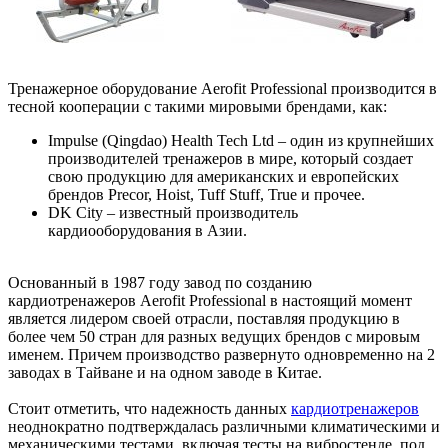
Тренажерное оборудование Aerofit Professional производится в
тесной кооперации с такими мировыми брендами, как:
Impulse (Qingdao) Health Tech Ltd – один из крупнейших
производителей тренажеров в мире, который создает
свою продукцию для американских и европейских
брендов Precor, Hoist, Tuff Stuff, True и прочее.
DK City – известный производитель
кардиооборудования в Азии.
Основанный в 1987 году завод по созданию
кардиотренажеров Aerofit Professional в настоящий момент
является лидером своей отрасли, поставляя продукцию в
более чем 50 стран для разных ведущих брендов с мировым
именем. Причем производство развернуто одновременно на 2
заводах в Тайване и на одном заводе в Китае.
Стоит отметить, что надежность данных
кардиотренажеров
неоднократно подтверждалась различными климатическими и
механическими тестами, включая тесты на вибростенде, под