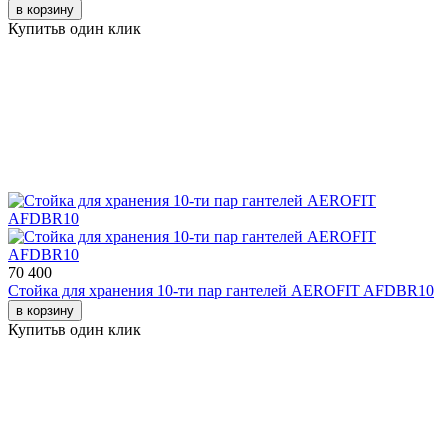
в корзину
Купить
в один клик
70 400
Стойка для хранения 10-ти пар гантелей AEROFIT AFDBR10
в корзину
Купить
в один клик