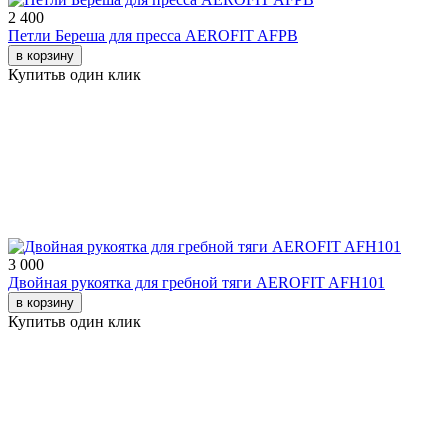
2 400
Петли Береша для пресса AEROFIT AFPB
в корзину
Купить
в один клик
3 000
Двойная рукоятка для гребной тяги AEROFIT AFH101
в корзину
Купить
в один клик