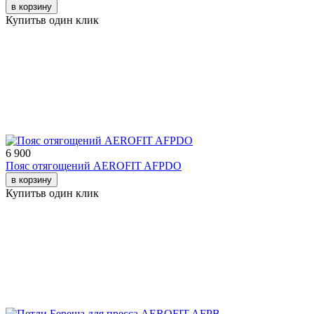
в корзину
Купить
в один клик
6 900
Пояс отягощений AEROFIT AFPDO
в корзину
Купить
в один клик