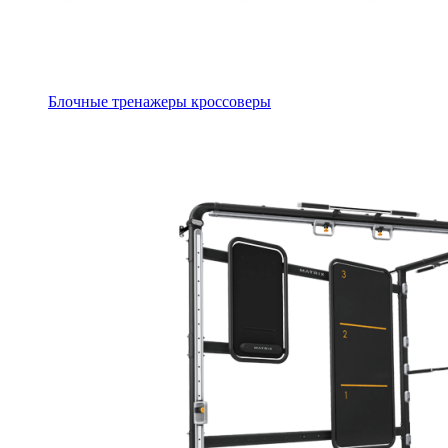
Блочные тренажеры кроссоверы