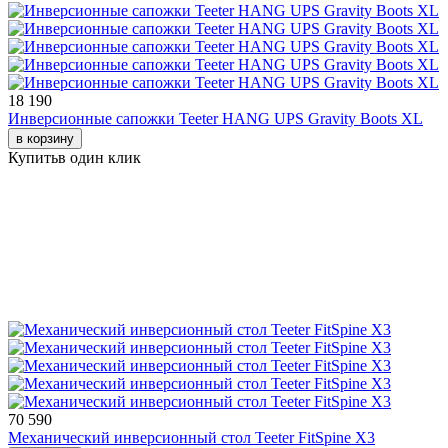
18 190
Инверсионные сапожки Teeter HANG UPS Gravity Boots XL
в корзину
Купить
в один клик
70 590
Механический инверсионный стол Teeter FitSpine X3