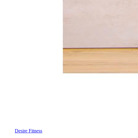
Desire Fitness