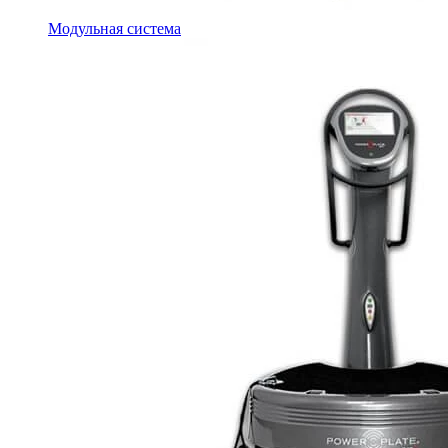
Модульная система