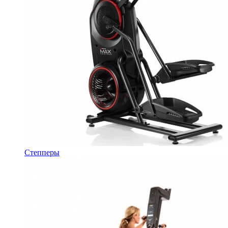
Степперы