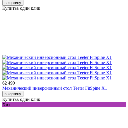
в корзину
Купить
в один клик
62 490
Механический инверсионный стол Teeter FitSpine X1
в корзину
Купить
в один клик
Хит