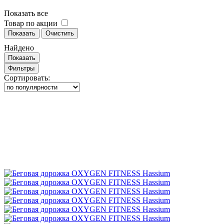
Показать все
Товар по акции
Показать
Очистить
Найдено
Показать
Фильтры
Сортировать: