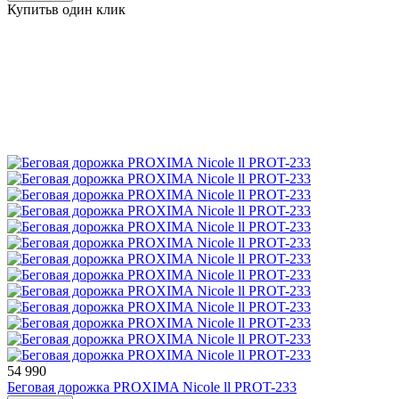
Купить
в один клик
54 990
Беговая дорожка PROXIMA Nicole ll PROT-233