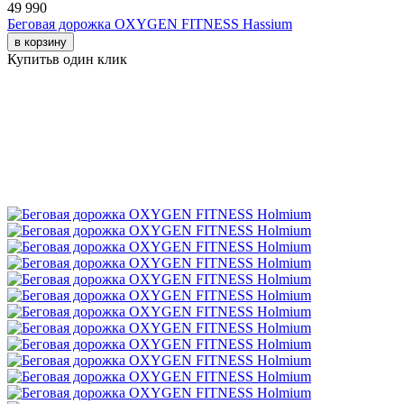
49 990
Беговая дорожка OXYGEN FITNESS Hassium
в корзину
Купить
в один клик