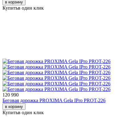
в корзину
Купить
в один клик
120 990
Беговая дорожка PROXIMA Gela IPro PROT-226
в корзину
Купить
в один клик