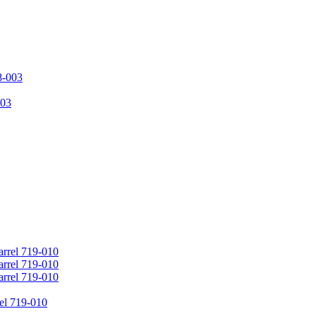
03
l 719-010