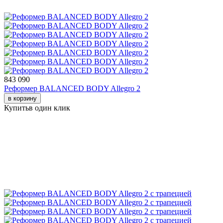
843 090
Реформер BALANCED BODY Allegro 2
в корзину
Купить
в один клик