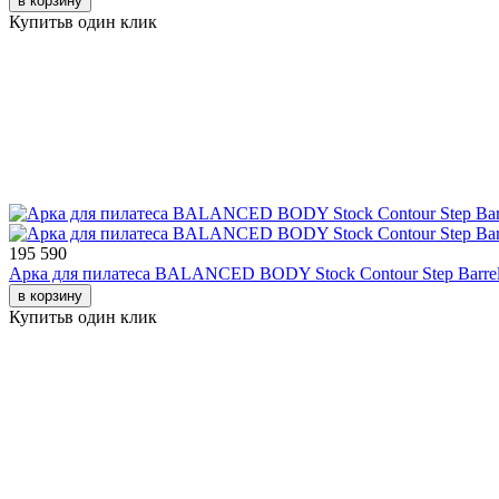
в корзину
Купить
в один клик
195 590
Арка для пилатеса ВALANCED BODY Stock Contour Step Barre
в корзину
Купить
в один клик