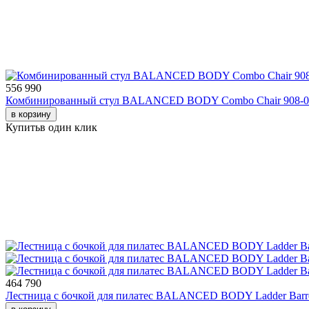
556 990
Комбинированный стул BALANCED BODY Combo Chair 908-0
в корзину
Купить
в один клик
464 790
Лестница с бочкой для пилатес BALANCED BODY Ladder Barre