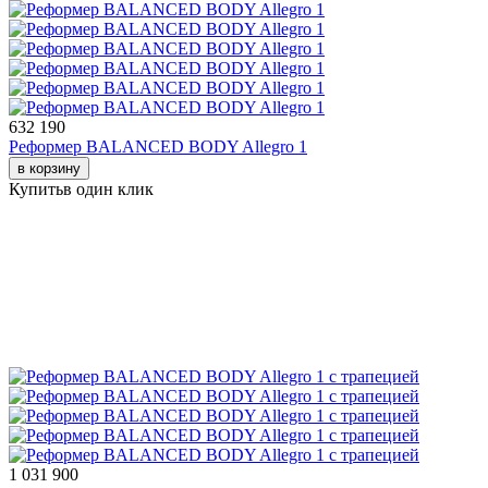
632 190
Реформер BALANCED BODY Allegro 1
в корзину
Купить
в один клик
1 031 900