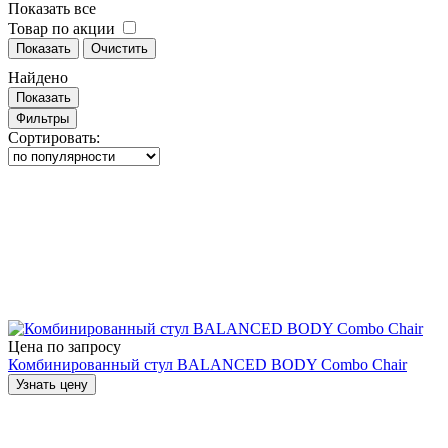
Показать все
Товар по акции
Показать
Очистить
Найдено
Показать
Фильтры
Сортировать:
Цена по запросу
Комбинированный стул BALANCED BODY Combo Chair
Узнать цену