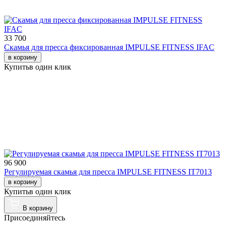
33 700
Скамья для пресса фиксированная IMPULSE FITNESS IFAC
в корзину
Купить
в один клик
96 900
Регулируемая скамья для пресса IMPULSE FITNESS IT7013
в корзину
Купить
в один клик
В корзину
Присоединяйтесь