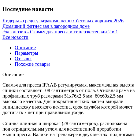
Последние новости
Лидеры - среди ультракомпактных беговых дорожек 2026
Домашний фитнес зал в загородном доме
Эксклюзив - Скамья для пресса и гиперэкстензии 2 в 1
Все новости
Описание
Параметры
Отзывы
Похожие товары
Описание
Скамья для пресса IFAAB регулируемая, максимальная высота
спинки составляет 108 сантиметров от пола. Основная рама из
профильных труб размерами 51х76х2,5 мм, 60х60х2,5 мм
высокого качества. Для покрытия мягких частей выбрали
винилискожу высокого качества, срок службы которой может
достигать 7 лет при правильном уходе.
Спинка длинная и широкая (28 сантиметров), расположена
под отрицательным углом для качественной проработки
мышц пресса. Валики на тренажере в двух местах: под ногами