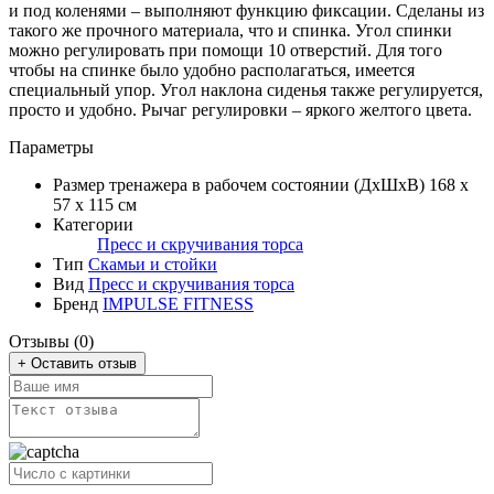
и под коленями – выполняют функцию фиксации. Сделаны из
такого же прочного материала, что и спинка. Угол спинки
можно регулировать при помощи 10 отверстий. Для того
чтобы на спинке было удобно располагаться, имеется
специальный упор. Угол наклона сиденья также регулируется,
просто и удобно. Рычаг регулировки – яркого желтого цвета.
Параметры
Размер тренажера в рабочем состоянии (ДxШxВ)
168 х
57 х 115 см
Категории
Пресс и скручивания торса
Тип
Скамьи и стойки
Вид
Пресс и скручивания торса
Бренд
IMPULSE FITNESS
Отзывы (0)
+ Оставить отзыв