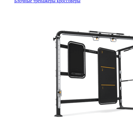
Блочные тренажеры кроссоверы