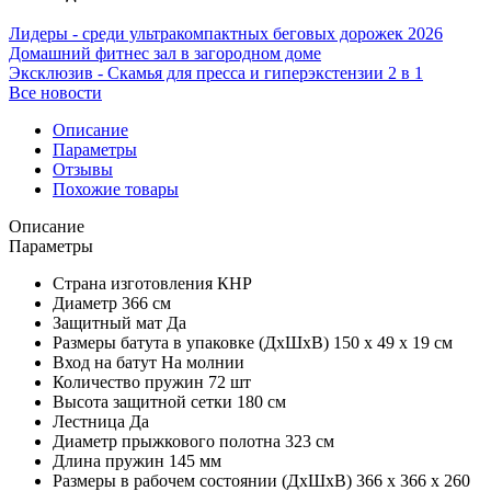
Лидеры - среди ультракомпактных беговых дорожек 2026
Домашний фитнес зал в загородном доме
Эксклюзив - Скамья для пресса и гиперэкстензии 2 в 1
Все новости
Описание
Параметры
Отзывы
Похожие товары
Описание
Параметры
Страна изготовления
КНР
Диаметр
366 см
Защитный мат
Да
Размеры батута в упаковке (ДхШхВ)
150 x 49 x 19 см
Вход на батут
На молнии
Количество пружин
72 шт
Высота защитной сетки
180 см
Лестница
Да
Диаметр прыжкового полотна
323 см
Длина пружин
145 мм
Размеры в рабочем состоянии (ДхШхВ)
366 x 366 x 260