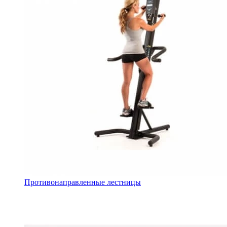
Противонаправленные лестницы