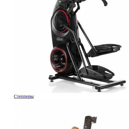
Степперы