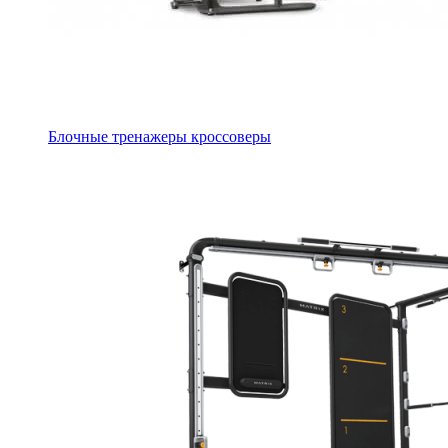
Блочные тренажеры кроссоверы