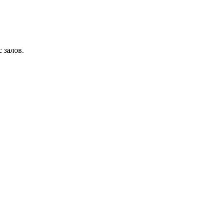
 залов.