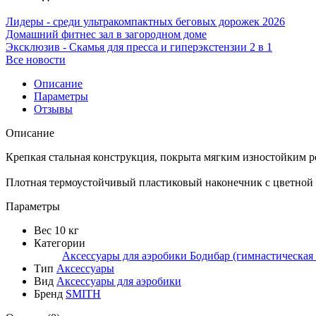
Лидеры - среди ультракомпактных беговых дорожек 2026
Домашний фитнес зал в загородном доме
Эксклюзив - Скамья для пресса и гиперэкстензии 2 в 1
Все новости
Описание
Параметры
Отзывы
Описание
Крепкая стальная конструкция, покрыта мягким изностойким
Плотная термоустойчивый пластиковый наконечник с цветной 
Параметры
Вес
10 кг
Категории
Аксессуары для аэробики
Бодибар (гимнастическая 
Тип
Аксессуары
Вид
Аксессуары для аэробики
Бренд
SMITH