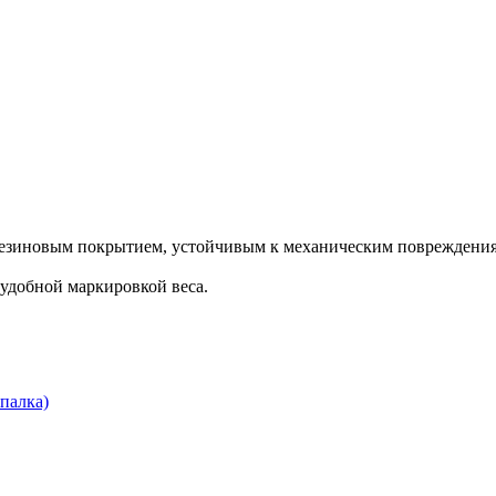
 резиновым покрытием, устойчивым к механическим повреждени
удобной маркировкой веса.
палка)