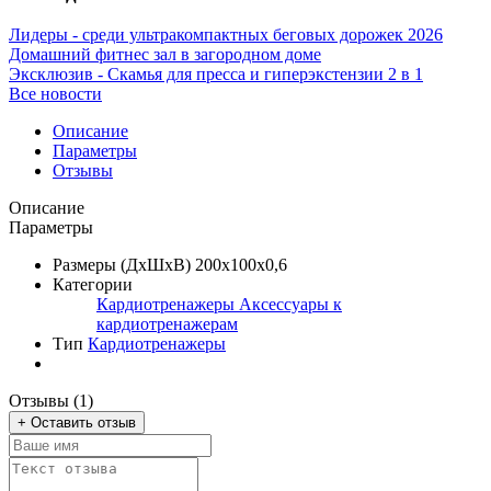
Лидеры - среди ультракомпактных беговых дорожек 2026
Домашний фитнес зал в загородном доме
Эксклюзив - Скамья для пресса и гиперэкстензии 2 в 1
Все новости
Описание
Параметры
Отзывы
Описание
Параметры
Размеры (ДхШхВ)
200х100х0,6
Категории
Кардиотренажеры
Аксессуары к
кардиотренажерам
Тип
Кардиотренажеры
Отзывы (1)
+ Оставить отзыв