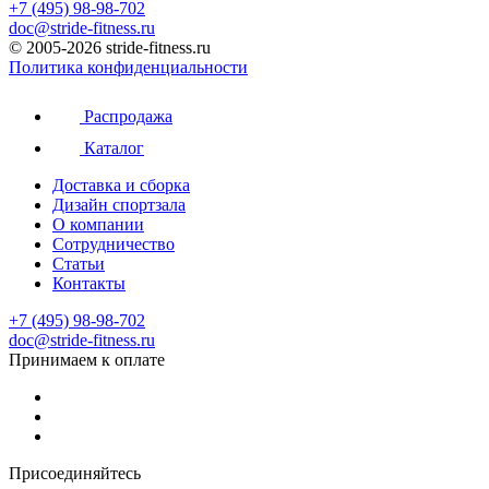
+7 (495) 98-98-702
doc@stride-fitness.ru
© 2005-2026 stride-fitness.ru
Политика конфиденциальности
Распродажа
Каталог
Доставка и сборка
Дизайн спортзала
О компании
Сотрудничество
Статьи
Контакты
+7 (495) 98-98-702
doc@stride-fitness.ru
Принимаем к оплате
Присоединяйтесь