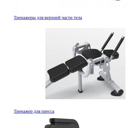
Тренажеры для верхней части тела
Тренажер для пресса