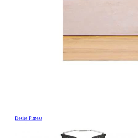
Desire Fitness