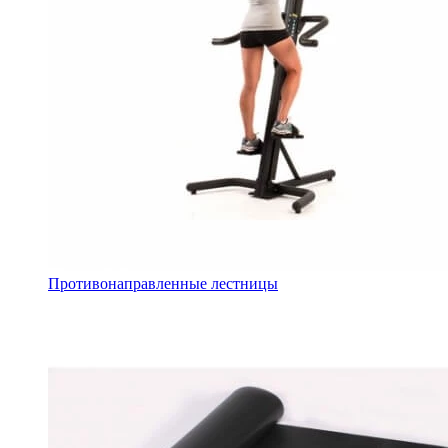
Противонаправленные лестницы