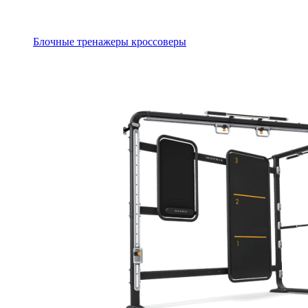
Блочные тренажеры кроссоверы