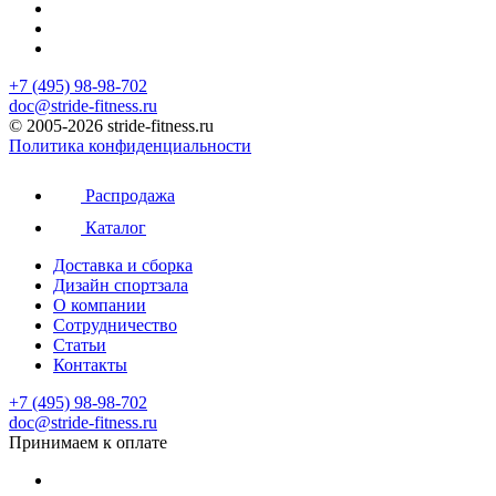
+7 (495) 98-98-702
doc@stride-fitness.ru
© 2005-2026 stride-fitness.ru
Политика конфиденциальности
Распродажа
Каталог
Доставка и сборка
Дизайн спортзала
О компании
Сотрудничество
Статьи
Контакты
+7 (495) 98-98-702
doc@stride-fitness.ru
Принимаем к оплате