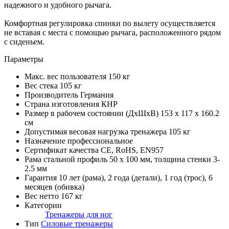
надежного и удобного рычага.
Комфортная регулировка спинки по вылету осуществляется
не вставая с места с помощью рычага, расположенного рядом
с сиденьем.
Параметры
Макс. вес пользователя
150 кг
Вес стека
105 кг
Производитель
Германия
Страна изготовления
КНР
Размер в рабочем состоянии (ДxШxВ)
153 х 117 х 160.2
см
Допустимая весовая нагрузка тренажера
105 кг
Назначение
профессиональное
Сертификат качества
CE, RoHS, EN957
Рама
стальной профиль 50 х 100 мм, толщина стенки 3-
2.5 мм
Гарантия
10 лет (рама), 2 года (детали), 1 год (трос), 6
месяцев (обивка)
Вес нетто
167 кг
Категории
Тренажеры для ног
Тип
Силовые тренажеры