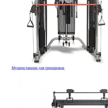
Мультистанции для тренировок