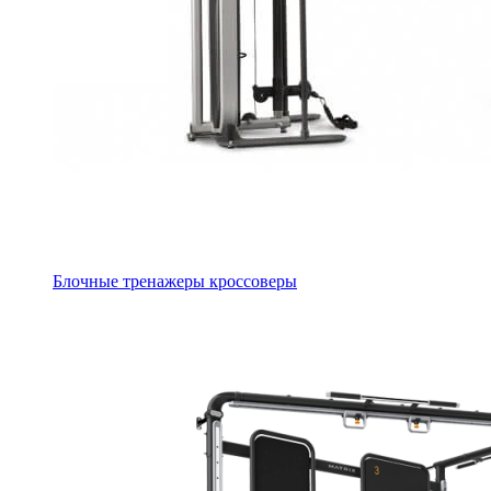
Блочные тренажеры кроссоверы