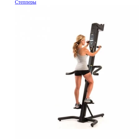
Степперы