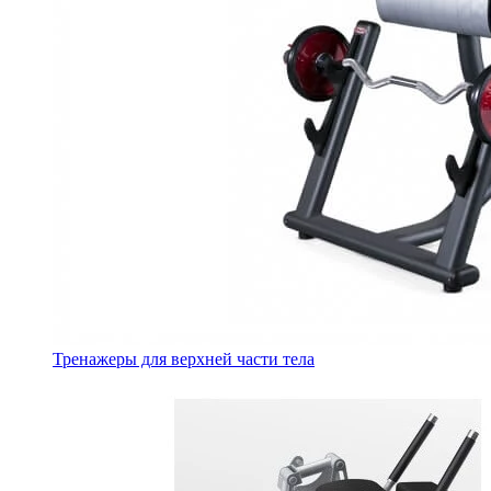
Тренажеры для верхней части тела