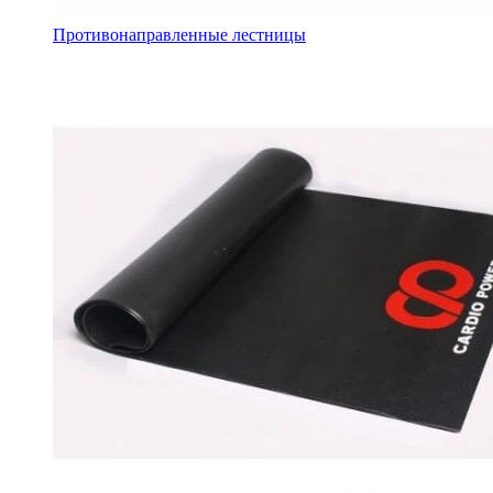
Противонаправленные лестницы