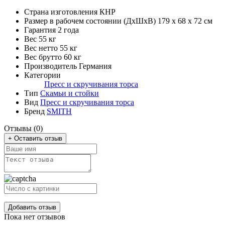
Страна изготовления
КНР
Размер в рабочем состоянии (ДxШxВ)
179 х 68 х 72 см
Гарантия
2 года
Вес
55 кг
Вес нетто
55 кг
Вес брутто
60 кг
Производитель
Германия
Категории
Пресс и скручивания торса
Тип
Скамьи и стойки
Вид
Пресс и скручивания торса
Бренд
SMITH
Отзывы (0)
+ Оставить отзыв
Добавить отзыв
Пока нет отзывов