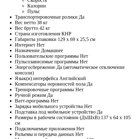
Скорость
Калории
Пульс
Транспортировочные ролики
Да
Вес нетто
38 кг
Вес брутто
42 кг
Страна изготовления
КНР
Габариты упаковки
129 х 69 х 25,5 см
Интернет
Нет
Назначение
Домашнее
Пользовательские программы
Нет
Пульсозависимые программы
Нет
Энергосбережение
Да (автоматическое отключение
консоли)
Язык(и) интерфейса
Английский
Компенсаторы неровностей пола
Да
Тренировочные программы
Нет
Ручной режим
Да
Ватт-программа
Нет
Зарядка мобильного устройства
Нет
Подставка под мобильное устройство
Да
Размеры в рабочем состоянии (ДхШхВ)
137 х 64 х 105
см
Подключаемые приложения
Нет
Разъемы и передача данных
Нет