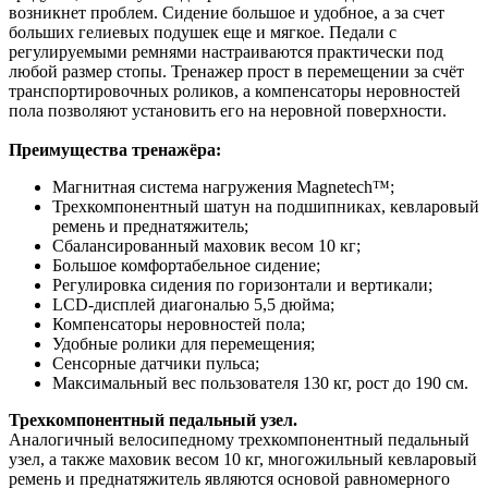
возникнет проблем. Сидение большое и удобное, а за счет
больших гелиевых подушек еще и мягкое. Педали с
регулируемыми ремнями настраиваются практически под
любой размер стопы. Тренажер прост в перемещении за счёт
транспортировочных роликов, а компенсаторы неровностей
пола позволяют установить его на неровной поверхности.
Преимущества тренажёра:
Магнитная система нагружения Magnetech™;
Трехкомпонентный шатун на подшипниках, кевларовый
ремень и преднатяжитель;
Сбалансированный маховик весом 10 кг;
Большое комфортабельное сидение;
Регулировка сидения по горизонтали и вертикали;
LCD-дисплей диагональю 5,5 дюйма;
Компенсаторы неровностей пола;
Удобные ролики для перемещения;
Сенсорные датчики пульса;
Максимальный вес пользователя 130 кг, рост до 190 см.
Трехкомпонентный педальный узел.
Аналогичный велосипедному трехкомпонентный педальный
узел, а также маховик весом 10 кг, многожильный кевларовый
ремень и преднатяжитель являются основой равномерного