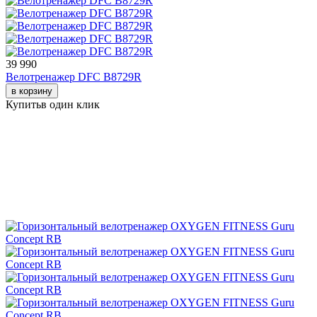
39 990
Велотренажер DFC B8729R
в корзину
Купить
в один клик