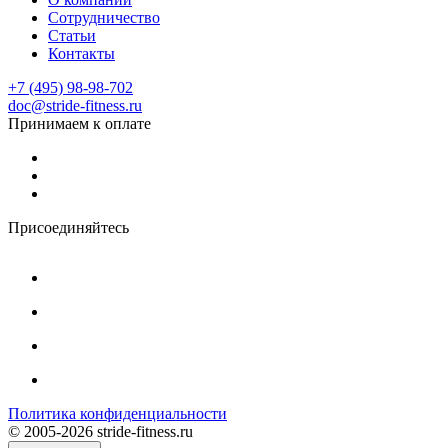
Сотрудничество
Статьи
Контакты
+7 (495) 98-98-702
doc@stride-fitness.ru
Принимаем к оплате
Присоединяйтесь
Политика конфиденциальности
© 2005-2026 stride-fitness.ru