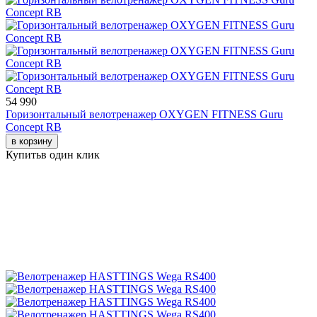
54 990
Горизонтальный велотренажер OXYGEN FITNESS Guru
Concept RB
в корзину
Купить
в один клик