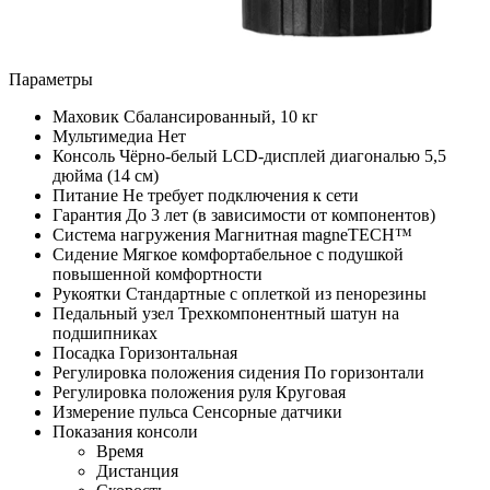
Параметры
Маховик
Сбалансированный, 10 кг
Мультимедиа
Нет
Консоль
Чёрно-белый LCD-дисплей диагональю 5,5
дюйма (14 см)
Питание
Не требует подключения к сети
Гарантия
До 3 лет (в зависимости от компонентов)
Система нагружения
Магнитная magneTECH™
Сидение
Мягкое комфортабельное с подушкой
повышенной комфортности
Рукоятки
Стандартные с оплеткой из пенорезины
Педальный узел
Трехкомпонентный шатун на
подшипниках
Посадка
Горизонтальная
Регулировка положения сидения
По горизонтали
Регулировка положения руля
Круговая
Измерение пульса
Сенсорные датчики
Показания консоли
Время
Дистанция