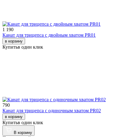
1 190
Канат для трицепса с двойным хватом PR01
в корзину
Купить
в один клик
790
Канат для трицепса с одиночным хватом PR02
в корзину
Купить
в один клик
В корзину