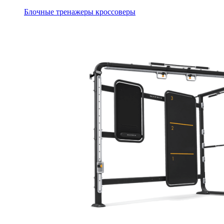
Блочные тренажеры кроссоверы